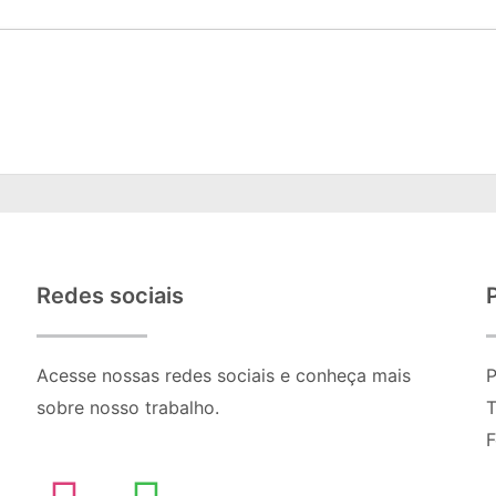
Redes sociais
Acesse nossas redes sociais e conheça mais
P
sobre nosso trabalho.
T
F