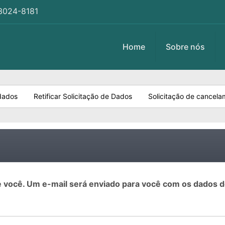
3024-8181
Home
Sobre nós
dados
Retificar Solicitação de Dados
Solicitação de cancela
e você. Um e-mail será enviado para você com os dados 