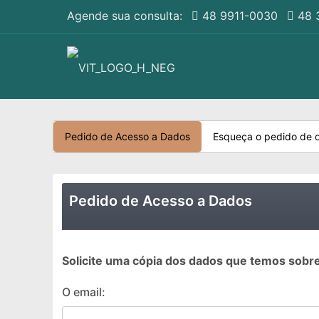
Agende sua consulta:
48 9911-0030
48 
Pedido de Acesso a Dados
Esqueça o pedido de 
Pedido de Acesso a Dados
Solicite uma cópia dos dados que temos sobr
O email: