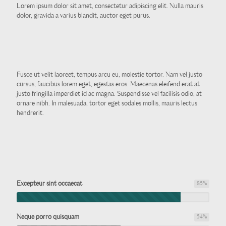
Lorem ipsum dolor sit amet, consectetur adipiscing elit. Nulla mauris
dolor, gravida a varius blandit, auctor eget purus.
Fusce ut velit laoreet, tempus arcu eu, molestie tortor. Nam vel justo
cursus, faucibus lorem eget, egestas eros. Maecenas eleifend erat at
justo fringilla imperdiet id ac magna. Suspendisse vel facilisis odio, at
ornare nibh. In malesuada, tortor eget sodales mollis, mauris lectus
hendrerit.
Excepteur sint occaecat
85
%
Neque porro quisquam
54
%