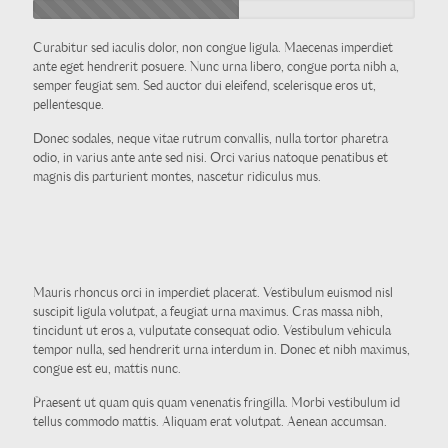
Curabitur sed iaculis dolor, non congue ligula. Maecenas imperdiet
ante eget hendrerit posuere. Nunc urna libero, congue porta nibh a,
semper feugiat sem. Sed auctor dui eleifend, scelerisque eros ut,
pellentesque.
Donec sodales, neque vitae rutrum convallis, nulla tortor pharetra
odio, in varius ante ante sed nisi. Orci varius natoque penatibus et
magnis dis parturient montes, nascetur ridiculus mus.
Mauris rhoncus orci in imperdiet placerat. Vestibulum euismod nisl
suscipit ligula volutpat, a feugiat urna maximus. Cras massa nibh,
tincidunt ut eros a, vulputate consequat odio. Vestibulum vehicula
tempor nulla, sed hendrerit urna interdum in. Donec et nibh maximus,
congue est eu, mattis nunc.
Praesent ut quam quis quam venenatis fringilla. Morbi vestibulum id
tellus commodo mattis. Aliquam erat volutpat. Aenean accumsan.