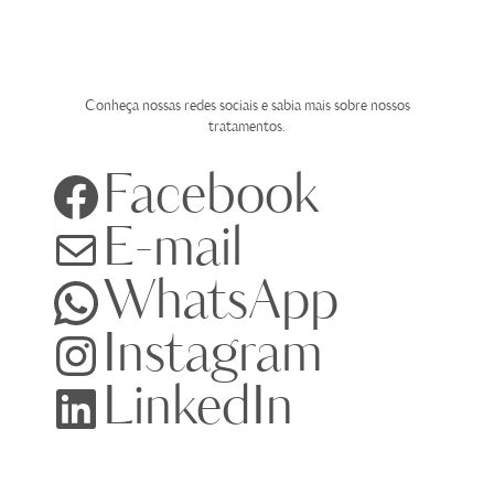
Tire suas dúvidas
Conheça nossas redes sociais e sabia mais sobre nossos
tratamentos.
Facebook
E-mail
WhatsApp
Instagram
LinkedIn