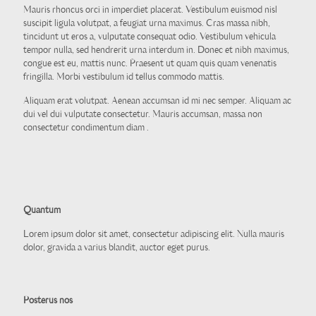
Mauris rhoncus orci in imperdiet placerat. Vestibulum euismod nisl
suscipit ligula volutpat, a feugiat urna maximus. Cras massa nibh,
tincidunt ut eros a, vulputate consequat odio. Vestibulum vehicula
tempor nulla, sed hendrerit urna interdum in. Donec et nibh maximus,
congue est eu, mattis nunc. Praesent ut quam quis quam venenatis
fringilla. Morbi vestibulum id tellus commodo mattis.
Aliquam erat volutpat. Aenean accumsan id mi nec semper. Aliquam ac
dui vel dui vulputate consectetur. Mauris accumsan, massa non
consectetur condimentum diam .
Quantum
Lorem ipsum dolor sit amet, consectetur adipiscing elit. Nulla mauris
dolor, gravida a varius blandit, auctor eget purus.
Posterus nos